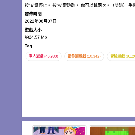
按“a”鍵停止。 按“w”鍵跳躍。 你可以跳兩次。（雙跳） 手
發佈時間
2022年08月07日
遊戲大小
約24.57 Mb
Tag
單人遊戲
(46,983)
動作類遊戲
(10,342)
冒險遊戲
(8,12