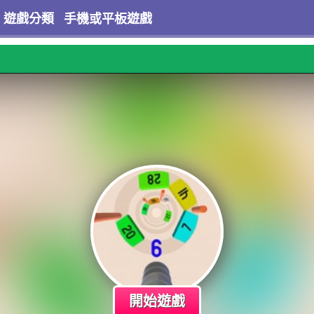
遊戲分類
手機或平板遊戲
開始遊戲