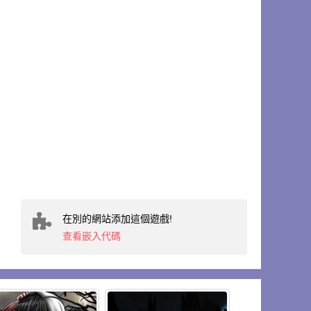
在別的網站添加這個遊戲!
查看嵌入代碼