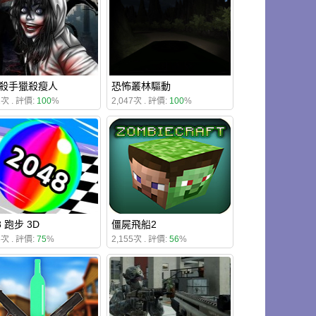
殺手獵殺瘦人
恐怖叢林驅動
1次 . 評價:
100
%
2,047次 . 評價:
100
%
8 跑步 3D
僵屍飛船2
5次 . 評價:
75
%
2,155次 . 評價:
56
%