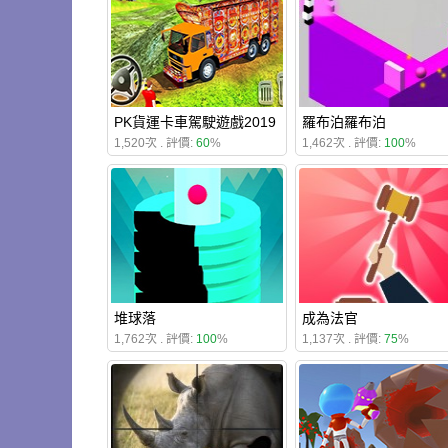
PK貨運卡車駕駛遊戲2019
羅布泊羅布泊
1,520次 . 評價:
60
%
1,462次 . 評價:
100
%
堆球落
成為法官
1,762次 . 評價:
100
%
1,137次 . 評價:
75
%