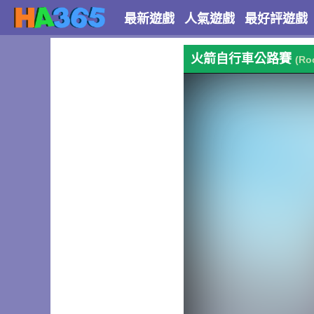
最新遊戲
人氣遊戲
最好評遊戲
火箭自行車公路賽
(Ro