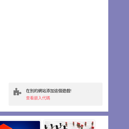
在別的網站添加這個遊戲!
查看嵌入代碼