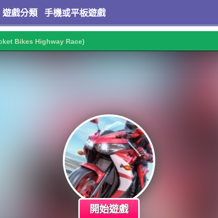
遊戲分類
手機或平板遊戲
cket Bikes Highway Race)
開始遊戲