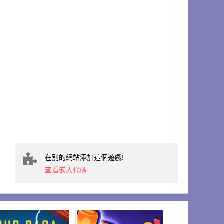
在別的網站添加這個遊戲!
查看嵌入代碼