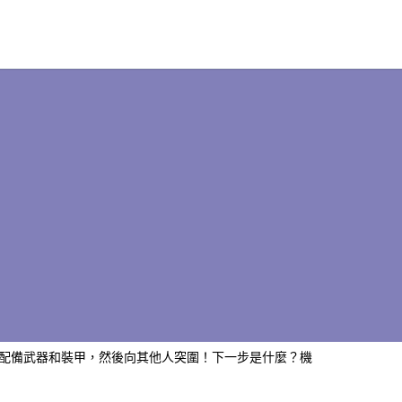
配備武器和裝甲，然後向其他人突圍！下一步是什麼？機