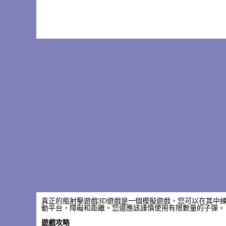
真正的瓶射擊遊戲3D遊戲是一個模擬遊戲，您可以在其中
動平台，障礙和距離。您還應該謹慎使用有限數量的子彈。
遊戲攻略