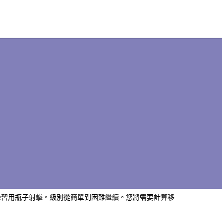
練習用瓶子射擊。級別從簡單到困難繼續。您將需要計算移