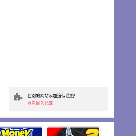
在別的網站添加這個遊戲!
查看嵌入代碼