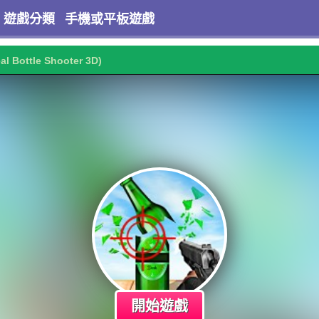
遊戲分類
手機或平板遊戲
al Bottle Shooter 3D)
開始遊戲