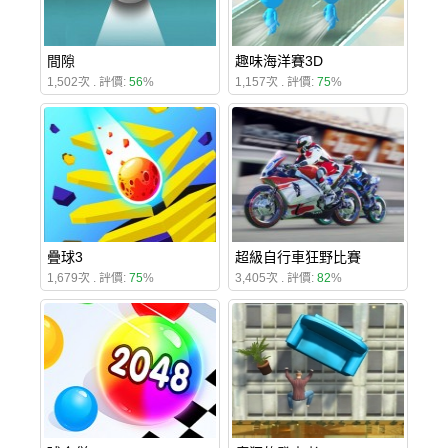
間隙
趣味海洋賽3D
1,502次 . 評價:
56
%
1,157次 . 評價:
75
%
疊球3
超級自行車狂野比賽
1,679次 . 評價:
75
%
3,405次 . 評價:
82
%