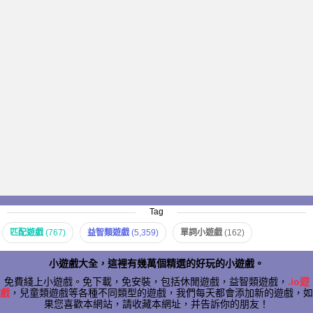
Tag
匹配遊戲
(767)
益智類遊戲
(5,359)
單詞小遊戲
(162)
小遊戲大全，這裡有幾萬個精選的好玩的小遊戲。
免費綫上小遊戲。免下載，免安裝，包括休閒遊戲，益智類遊戲，
.io遊
戲
，兒童類遊戲等各種不同類型的遊戲，我們每天都會添加新的遊戲，如
果您喜歡本網站，請收藏本網址，并告訴你的朋友！