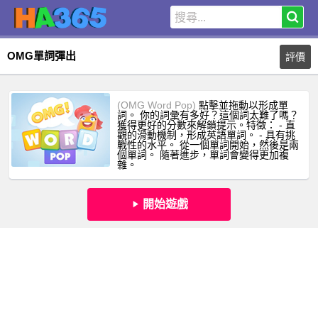
OMG單詞彈出
評價
(OMG Word Pop)
點擊並拖動以形成單
詞。 你的詞彙有多好？這個詞太難了嗎？
獲得更好的分數來解鎖提示。特徵： - 直
觀的滑動機制，形成英語單詞。 - 具有挑
戰性的水平。 從一個單詞開始，然後是兩
個單詞。 隨著進步，單詞會變得更加複
雜。
開始遊戲