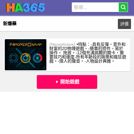
新爆藥
評價
(Neoxplosive)
•特點：-具有反彈，意外和
財富的2D物理遊戲。-簡單的控件，易於
操作。 拖放。-12個充滿挑戰的關卡，需
要技巧和速度-所有年齡段的娛樂和瘋狂遊
戲。-煩人的聲音。-人物設計典雅。
開始遊戲