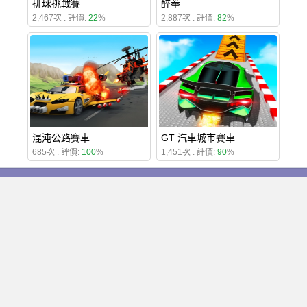
排球挑戰賽
醉拳
2,467次 . 評價:
22
%
2,887次 . 評價:
82
%
混沌公路賽車
GT 汽車城市賽車
685次 . 評價:
100
%
1,451次 . 評價:
90
%