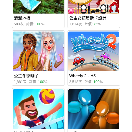
清潔地板
公主女孩奧斯卡設計
583次 . 評價:
100
%
1,814次 . 評價:
75
%
公主冬季辮子
Wheely 2 - H5
1,881次 . 評價:
100
%
3,518次 . 評價:
100
%