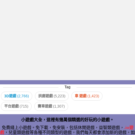
Tag
3D遊戲
(2,766)
拱廊遊戲
(5,223)
車 遊戲
(1,423)
平台遊戲
(715)
賽車遊戲
(1,307)
小遊戲大全，這裡有幾萬個精選的好玩的小遊戲。
免費綫上小遊戲。免下載，免安裝，包括休閒遊戲，益智類遊戲，
.io遊
戲
，兒童類遊戲等各種不同類型的遊戲，我們每天都會添加新的遊戲，如