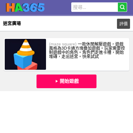
迷宮廣場
評價
(maze square)
一款休閒解壓遊戲，遊戲
風格為3D卡通方塊疊加遊戲。玩家需要控
制遊戲中的角色。角色們走進卡槽，開始
堆磚，走出迷宮。快來試試
開始遊戲