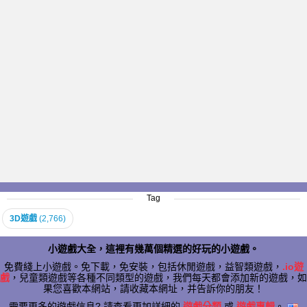
Tag
3D遊戲
(2,766)
小遊戲大全，這裡有幾萬個精選的好玩的小遊戲。
免費綫上小遊戲。免下載，免安裝，包括休閒遊戲，益智類遊戲，
.io遊
戲
，兒童類遊戲等各種不同類型的遊戲，我們每天都會添加新的遊戲，如
果您喜歡本網站，請收藏本網址，并告訴你的朋友！
需要更多的遊戲信息? 請查看更加詳細的
遊戲分類
或
遊戲專輯
。