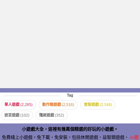
Tag
單人遊戲
(2,285)
動作類遊戲
(2,516)
冒險遊戲
(2,348)
迷宮遊戲
(102)
殭屍遊戲
(352)
小遊戲大全，這裡有幾萬個精選的好玩的小遊戲。
免費綫上小遊戲。免下載，免安裝，包括休閒遊戲，益智類遊戲，
.io遊