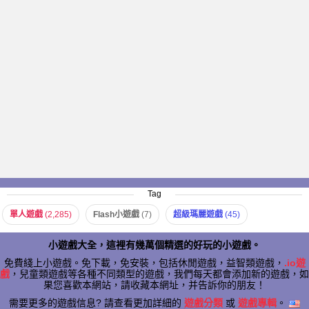
Tag
單人遊戲
(2,285)
Flash小遊戲
(7)
超級瑪麗遊戲
(45)
小遊戲大全，這裡有幾萬個精選的好玩的小遊戲。
免費綫上小遊戲。免下載，免安裝，包括休閒遊戲，益智類遊戲，
.io遊
戲
，兒童類遊戲等各種不同類型的遊戲，我們每天都會添加新的遊戲，如
果您喜歡本網站，請收藏本網址，并告訴你的朋友！
需要更多的遊戲信息? 請查看更加詳細的
遊戲分類
或
遊戲專輯
。