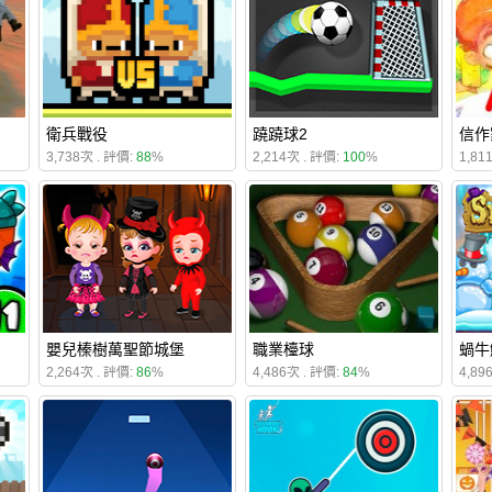
衛兵戰役
蹺蹺球2
信作
3,738次 . 評價:
88
%
2,214次 . 評價:
100
%
1,81
嬰兒榛樹萬聖節城堡
職業檯球
蝸牛
2,264次 . 評價:
86
%
4,486次 . 評價:
84
%
4,89