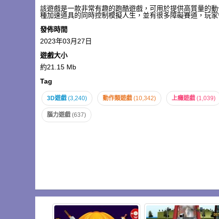
該遊戲是一款非常有趣的跑酷遊戲，可用於提供高質量的動
種加速道具的同時控制模擬人生，並有很多障礙賽道，玩家
發佈時間
2023年03月27日
遊戲大小
約21.15 Mb
Tag
3D遊戲
(3,240)
動作類遊戲
(10,342)
上癮遊戲
(1,039)
腦力遊戲
(637)