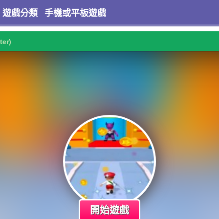
遊戲分類
手機或平板遊戲
ter)
開始遊戲