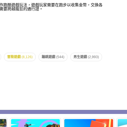
作跑酷遊戲玩法，遊戲玩家需要在跑步以收集金幣，交換各
需要跨越瘋狂的通行證。
冒險遊戲
(8,126)
蹦跳遊戲
(544)
男生遊戲
(2,993)