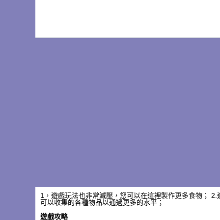
1，遊戲玩法也非常減壓，您可以在這裡製作更多食物； 2.
可以收集的各種物品以通過更多的水平；
遊戲攻略