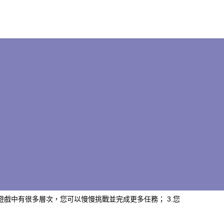
遊戲中有很多層次，您可以慢慢挑戰並完成更多任務； 3.您