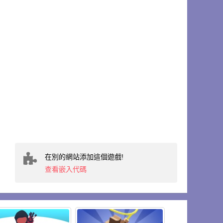
在別的網站添加這個遊戲!
查看嵌入代碼