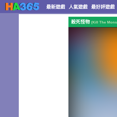
最新遊戲
人氣遊戲
最好評遊戲
殺死怪物
(Kill The Mons