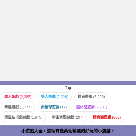
Tag
單人遊戲
(2,285)
雙人遊戲
(1,226)
拱廊遊戲
(5,223)
樂趣遊戲
(1,777)
曲棍球遊戲
(17)
超休閒遊戲
(2,201)
滑鼠技巧類遊戲
(1,675)
宇宙空間遊戲
(207)
體育類遊戲
(662)
小遊戲大全，這裡有幾萬個精選的好玩的小遊戲。