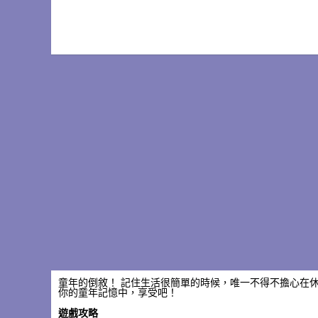
童年的倒敘！ 記住生活很簡單的時候，唯一不得不擔心在
你的童年記憶中，享受吧！
遊戲攻略