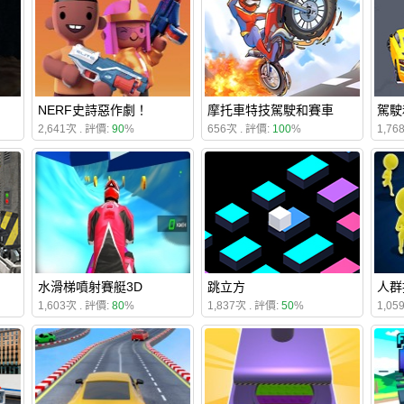
NERF史詩惡作劇！
摩托車特技駕駛和賽車
駕駛
2,641次 . 評價:
90
%
656次 . 評價:
100
%
1,76
水滑梯噴射賽艇3D
跳立方
人群
1,603次 . 評價:
80
%
1,837次 . 評價:
50
%
1,05