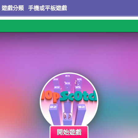
遊戲分類
手機或平板遊戲
開始遊戲