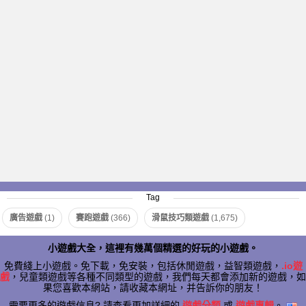
Tag
廣告遊戲
(1)
賽跑遊戲
(366)
滑鼠技巧類遊戲
(1,675)
小遊戲大全，這裡有幾萬個精選的好玩的小遊戲。
免費綫上小遊戲。免下載，免安裝，包括休閒遊戲，益智類遊戲，
.io遊
戲
，兒童類遊戲等各種不同類型的遊戲，我們每天都會添加新的遊戲，如
果您喜歡本網站，請收藏本網址，并告訴你的朋友！
需要更多的遊戲信息? 請查看更加詳細的
遊戲分類
或
遊戲專輯
。