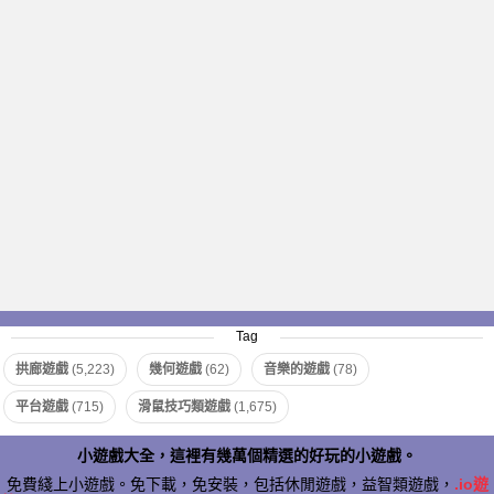
Tag
拱廊遊戲
(5,223)
幾何遊戲
(62)
音樂的遊戲
(78)
平台遊戲
(715)
滑鼠技巧類遊戲
(1,675)
小遊戲大全，這裡有幾萬個精選的好玩的小遊戲。
免費綫上小遊戲。免下載，免安裝，包括休閒遊戲，益智類遊戲，
.io遊