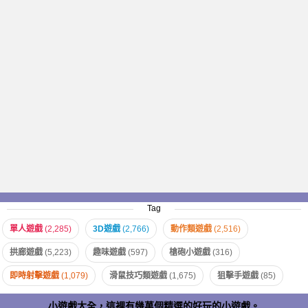
Tag
單人遊戲
(2,285)
3D遊戲
(2,766)
動作類遊戲
(2,516)
拱廊遊戲
(5,223)
趣味遊戲
(597)
槍砲小遊戲
(316)
即時射擊遊戲
(1,079)
滑鼠技巧類遊戲
(1,675)
狙擊手遊戲
(85)
小遊戲大全，這裡有幾萬個精選的好玩的小遊戲。