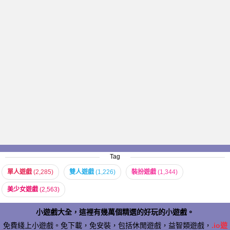
Tag
單人遊戲
(2,285)
雙人遊戲
(1,226)
裝扮遊戲
(1,344)
美少女遊戲
(2,563)
小遊戲大全，這裡有幾萬個精選的好玩的小遊戲。
免費綫上小遊戲。免下載，免安裝，包括休閒遊戲，益智類遊戲，
.io遊