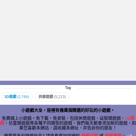
Tag
3D遊戲
(2,766)
拱廊遊戲
(5,223)
小遊戲大全，這裡有幾萬個精選的好玩的小遊戲。
免費綫上小遊戲。免下載，免安裝，包括休閒遊戲，益智類遊戲，
.io遊
戲
，兒童類遊戲等各種不同類型的遊戲，我們每天都會添加新的遊戲，如
果您喜歡本網站，請收藏本網址，并告訴你的朋友！
需要更多的遊戲信息? 請查看更加詳細的
遊戲分類
或
遊戲專輯
。