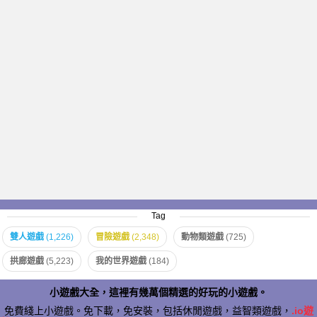
Tag
雙人遊戲
(1,226)
冒險遊戲
(2,348)
動物類遊戲
(725)
拱廊遊戲
(5,223)
我的世界遊戲
(184)
小遊戲大全，這裡有幾萬個精選的好玩的小遊戲。
免費綫上小遊戲。免下載，免安裝，包括休閒遊戲，益智類遊戲，
.io遊