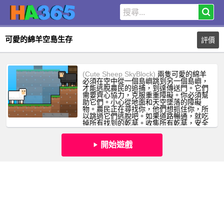
可愛的綿羊空島生存
評價
(Cute Sheep SkyBlock)
兩隻可愛的綿羊
必須在空中從一個島嶼跳到另一個島嶼，
才能逃脫農民的追捕，到達傳送門。它們
需要齊心協力，克服重重障礙。你必須幫
助它們。小心從地面和天空墜落的障礙
物。農民正在尋找你，他們想抓住你，所
以跳過它們逃脫吧。如果道路暢通，就吃
掉所有找到的乾草。收集所有乾草，安全
到達傳送門。
開始遊戲