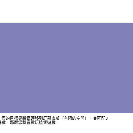
戲，您的目標是將瓷磚移到屏幕底部（有限的空間），並匹配3
g遊戲，那麼您將喜歡玩這個遊戲。