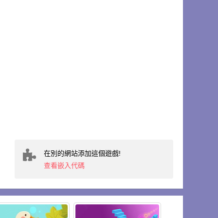
在別的網站添加這個遊戲!
查看嵌入代碼