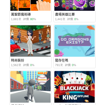
萬聖節魔術磚
農場英雄比賽
1,681次 . 評價:
80
%
1,441次 . 評價:
0
%
時尚裝扮
龍存在嗎
1,562次 . 評價:
0
%
791次 . 評價:
0
%