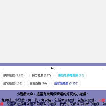
Tag
拱廊遊戲
(5,223)
腦力遊戲
(637)
腦筋急轉彎遊戲
(75)
迷宮遊戲
(102)
畫畫遊戲
(76)
益智類遊戲
(5,359)
小遊戲大全，這裡有幾萬個精選的好玩的小遊戲。
免費綫上小遊戲。免下載，免安裝，包括休閒遊戲，益智類遊戲，
.io遊
戲
，兒童類遊戲等各種不同類型的遊戲，我們每天都會添加新的遊戲，如