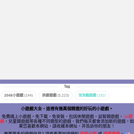
Tag
2048小遊戲
(144)
拱廊遊戲
(5,223)
泡泡龍遊戲
(182)
小遊戲大全，這裡有幾萬個精選的好玩的小遊戲。
免費綫上小遊戲。免下載，免安裝，包括休閒遊戲，益智類遊戲，
.io遊
戲
，兒童類遊戲等各種不同類型的遊戲，我們每天都會添加新的遊戲，如
果您喜歡本網站，請收藏本網址，并告訴你的朋友！
需要更多的遊戲信息? 請查看更加詳細的
遊戲分類
或
遊戲專輯
。