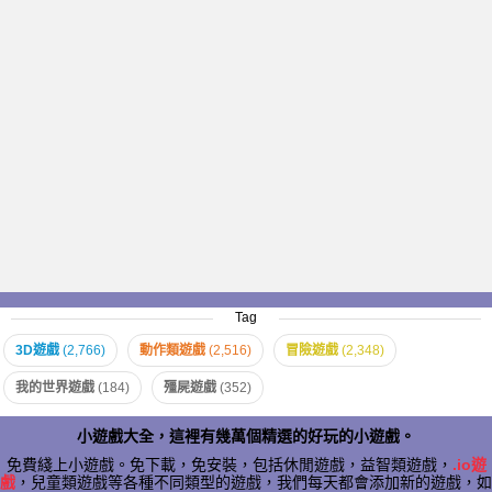
Tag
3D遊戲
(2,766)
動作類遊戲
(2,516)
冒險遊戲
(2,348)
我的世界遊戲
(184)
殭屍遊戲
(352)
小遊戲大全，這裡有幾萬個精選的好玩的小遊戲。
免費綫上小遊戲。免下載，免安裝，包括休閒遊戲，益智類遊戲，
.io遊
戲
，兒童類遊戲等各種不同類型的遊戲，我們每天都會添加新的遊戲，如