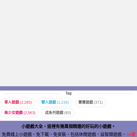
Tag
單人遊戲
(2,285)
雙人遊戲
(1,226)
寶寶遊戲
(371)
美少女遊戲
(2,563)
成系列遊戲
(93)
小遊戲大全，這裡有幾萬個精選的好玩的小遊戲。
免費綫上小遊戲。免下載，免安裝，包括休閒遊戲，益智類遊戲，
.io遊