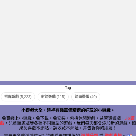
Tag
拱廊遊戲
(5,223)
射箭遊戲
(115)
箭頭遊戲
(40)
小遊戲大全，這裡有幾萬個精選的好玩的小遊戲。
免費綫上小遊戲。免下載，免安裝，包括休閒遊戲，益智類遊戲，
.io遊
戲
，兒童類遊戲等各種不同類型的遊戲，我們每天都會添加新的遊戲，如
果您喜歡本網站，請收藏本網址，并告訴你的朋友！
需要更多的遊戲信息? 請查看更加詳細的
遊戲分類
或
遊戲專輯
。