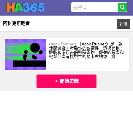
阿科克斯跑者
評價
(Acox Runner)
《Acox Runner》是一款
休閒遊戲，考驗你的敏捷性，透過奔跑、
跳躍和滑行來躲避障礙物，優美的音樂和
輕鬆但富有挑戰性的關卡會讓你上癮。
開始遊戲