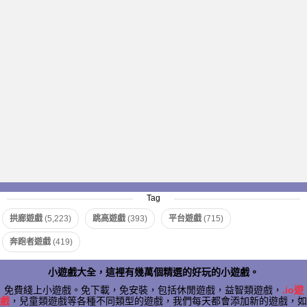
Tag
拱廊遊戲
(5,223)
跳高遊戲
(393)
平台遊戲
(715)
奔跑者遊戲
(419)
小遊戲大全，這裡有幾萬個精選的好玩的小遊戲。
免費綫上小遊戲。免下載，免安裝，包括休閒遊戲，益智類遊戲，
.io遊
戲
，兒童類遊戲等各種不同類型的遊戲，我們每天都會添加新的遊戲，如